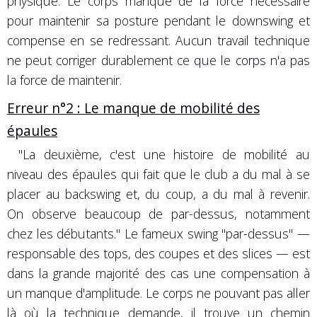
physique. Le corps manque de la force nécessaire
pour maintenir sa posture pendant le downswing et
compense en se redressant. Aucun travail technique
ne peut corriger durablement ce que le corps n'a pas
la force de maintenir.
Erreur n°2 : Le manque de mobilité des
épaules
"La deuxième, c'est une histoire de mobilité au
niveau des épaules qui fait que le club a du mal à se
placer au backswing et, du coup, a du mal à revenir.
On observe beaucoup de par-dessus, notamment
chez les débutants."
Le fameux swing "par-dessus" —
responsable des tops, des coupes et des slices — est
dans la grande majorité des cas une compensation à
un manque d'amplitude. Le corps ne pouvant pas aller
là où la technique demande, il trouve un chemin