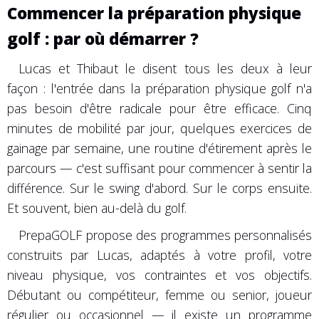
Commencer la préparation physique
golf : par où démarrer ?
Lucas et Thibaut le disent tous les deux à leur
façon : l'entrée dans la préparation physique golf n'a
pas besoin d'être radicale pour être efficace. Cinq
minutes de mobilité par jour, quelques exercices de
gainage par semaine, une routine d'étirement après le
parcours — c'est suffisant pour commencer à sentir la
différence. Sur le swing d'abord. Sur le corps ensuite.
Et souvent, bien au-delà du golf.
PrepaGOLF propose des programmes personnalisés
construits par Lucas, adaptés à votre profil, votre
niveau physique, vos contraintes et vos objectifs.
Débutant ou compétiteur, femme ou senior, joueur
régulier ou occasionnel — il existe un programme