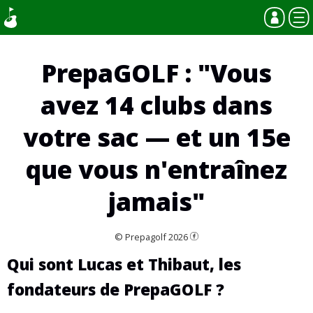
PrepaGOLF : "Vous
avez 14 clubs dans
votre sac — et un 15e
que vous n'entraînez
jamais"
© Prepagolf 2026
Qui sont Lucas et Thibaut, les
fondateurs de PrepaGOLF ?