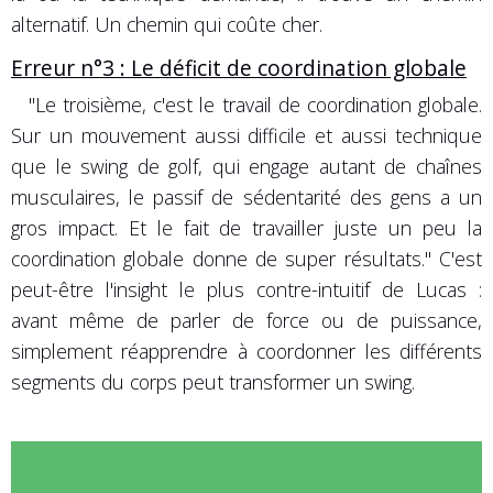
alternatif. Un chemin qui coûte cher.
Erreur n°3 : Le déficit de coordination globale
"Le troisième, c'est le travail de coordination globale.
Sur un mouvement aussi difficile et aussi technique
que le swing de golf, qui engage autant de chaînes
musculaires, le passif de sédentarité des gens a un
gros impact. Et le fait de travailler juste un peu la
coordination globale donne de super résultats."
C'est
peut-être l'insight le plus contre-intuitif de Lucas :
avant même de parler de force ou de puissance,
simplement réapprendre à coordonner les différents
segments du corps peut transformer un swing.