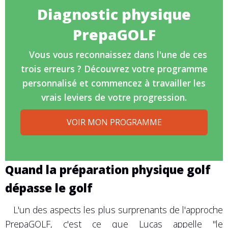
Diagnostic physique
PrepaGOLF
Vous vous reconnaissez dans l'une de ces
trois erreurs ? Découvrez votre programme
personnalisé et commencez à travailler les
vrais leviers de votre progression.
VOIR MON PROGRAMME
Quand la préparation physique golf
dépasse le golf
L'un des aspects les plus surprenants de l'approche
PrepaGOLF, c'est ce que Lucas appelle "le