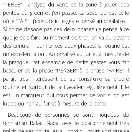
“PENSE” : analyse du vent, de la zone à jouer, des
pentes du green et j’en passe. La seconde est celle
où je “FAIS” : j’exécute ici le geste pensé au préalable.
Si on ne dissocie pas ces deux phases (je pense à ce
que je dois faire au moment de tirer) on va au devant
des ennuis ! Pour lier ces deux phases, la routine est
un excellent atout. Automatisé au fur et à mesure de
la pratique, cet ensemble de petits gestes vous fait
basculer de la phase “PENSER” à la phase “FAIRE”. Il
paraît très intéressant de se construire sa propre
routine et surtout de la travailler régulièrement. Elle
est un marqueur qui nous permet de voir si on est
lucide ou non au fur et à mesure de la partie.
Beaucoup de personnes se sont moquées du
tennisman Rafael Nadal avec le positionnement très
précis de ses bouteilles au bord du court ainsi que sa