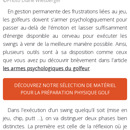
©Photo Diane Wiesberger
En gestion permanente des frustrations liées au jeu,
les golfeurs doivent s’armer psychologiquement pour
passer au-delà de l’émotion et laisser suffisamment
d’énergie disponible au cerveau pour exécuter les
swings à venir de la meilleure manière possible. Ainsi,
plusieurs outils sont à sa disposition comme ceux
que vous avez pu découvrir brièvement dans l’article
les armes psychologiques du golfeur
.
DÉCOUVREZ NOTRE SÉLECTION DE MATÉRIEL
POUR LA PRÉPARATION PHYSIQUE GOLF
Dans l’exécution d’un swing quelqu’il soit (mise en
jeu, chip, putt …), on va distinguer deux phases bien
distinctes. La première est celle de la réflexion où je