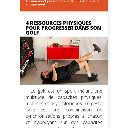
Abonnement personnel à 29,00€TTC/mois, sans
engagement.
4 RESSOURCES PHYSIQUES
POUR PROGRESSER DANS SON
GOLF
Le golf est un sport mêlant une
multitude de capacités physiques,
motrices et psychologiques. Le geste
isolé est une combinaison de
synchronisations propres à chacun
et s'appuyant sur des capacités